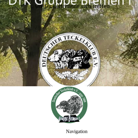
..
. wo Teckelfreunde sich treffen
Navigation