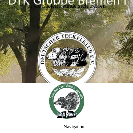
..
. wo Teckelfreunde sich treffen
Navigation