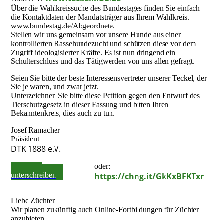
Über die Wahlkreissuche des Bundestages finden Sie einfach
die Kontaktdaten der Mandatsträger aus Ihrem Wahlkreis.
www.bundestag.de/Abgeordnete.
Stellen wir uns gemeinsam vor unsere Hunde aus einer
kontrollierten Rassehundezucht und schützen diese vor dem
Zugriff ideologisierter Kräfte. Es ist nun dringend ein
Schulterschluss und das Tätigwerden von uns allen gefragt.
Seien Sie bitte der beste Interessensvertreter unserer Teckel, der
Sie je waren, und zwar jetzt.
Unterzeichnen Sie bitte diese Petition gegen den Entwurf des
Tierschutzgesetz in dieser Fassung und bitten Ihren
Bekanntenkreis, dies auch zu tun.
Josef Ramacher
Präsident
DTK 1888 e.V.
Petition
oder:
unterschreiben
https://chng.it/GkKxBFKTxr
Liebe Züchter,
Wir planen zukünftig auch Online-Fortbildungen für Züchter
anzubieten.