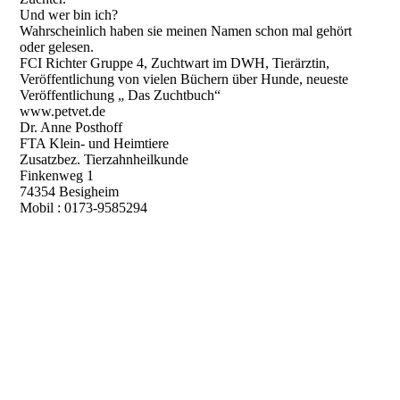
Und wer bin ich?
Wahrscheinlich haben sie meinen Namen schon mal gehört
oder gelesen.
FCI Richter Gruppe 4, Zuchtwart im DWH, Tierärztin,
Veröffentlichung von vielen Büchern über Hunde, neueste
Veröffentlichung „ Das Zuchtbuch“
www.petvet.de
Dr. Anne Posthoff
FTA Klein- und Heimtiere
Zusatzbez. Tierzahnheilkunde
Finkenweg 1
74354 Besigheim
Mobil : 0173-9585294