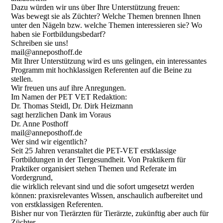
Dazu würden wir uns über Ihre Unterstützung freuen:
Was bewegt sie als Züchter? Welche Themen brennen Ihnen
unter den Nägeln bzw. welche Themen interessieren sie? Wo
haben sie Fortbildungsbedarf?
Schreiben sie uns!
mail@anneposthoff.de
Mit Ihrer Unterstützung wird es uns gelingen, ein interessantes
Programm mit hochklassigen Referenten auf die Beine zu
stellen.
Wir freuen uns auf ihre Anregungen.
Im Namen der PET VET Redaktion:
Dr. Thomas Steidl, Dr. Dirk Heizmann
sagt herzlichen Dank im Voraus
Dr. Anne Posthoff
mail@anneposthoff.de
Wer sind wir eigentlich?
Seit 25 Jahren veranstaltet die PET-VET erstklassige
Fortbildungen in der Tiergesundheit. Von Praktikern für
Praktiker organisiert stehen Themen und Referate im
Vordergrund,
die wirklich relevant sind und die sofort umgesetzt werden
können: praxisrelevantes Wissen, anschaulich aufbereitet und
von erstklassigen Referenten.
Bisher nur von Tierärzten für Tierärzte, zukünftig aber auch für
Züchter.