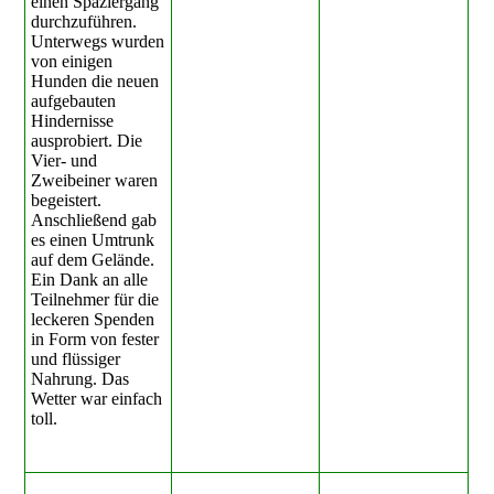
einen Spaziergang
durchzuführen.
Unterwegs wurden
von einigen
Hunden die neuen
aufgebauten
Hindernisse
ausprobiert. Die
Vier- und
Zweibeiner waren
begeistert.
Anschließend gab
es einen Umtrunk
auf dem Gelände.
Ein Dank an alle
Teilnehmer für die
leckeren Spenden
in Form von fester
und flüssiger
Nahrung. Das
Wetter war einfach
toll.