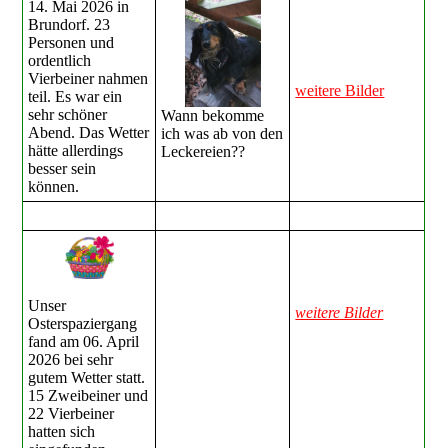
14. Mai 2026 in
Brundorf. 23
Personen und
ordentlich
Vierbeiner nahmen
weitere Bilder
teil. Es war ein
sehr schöner
Wann bekomme
Abend. Das Wetter
ich was ab von den
hätte allerdings
Leckereien??
besser sein
können.
Unser
weitere Bilder
Osterspaziergang
fand am 06. April
2026 bei sehr
gutem Wetter statt.
15 Zweibeiner und
22 Vierbeiner
hatten sich