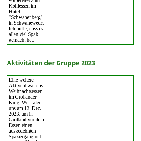
vorbereitet zum
Kohlessen im
Hotel
"Schwanenberg"
in Schwanewede.
Ich hoffe, dass es
allen viel Spaß
gemacht hat.
Aktivitäten der Gruppe 2023
Eine weitere
Aktivität war das
Weihnachtsessen
im Grollander
Krug. Wir trafen
uns am 12. Dez.
2023, um in
Grolland vor dem
Essen einen
ausgedehnten
Spaziergang mit