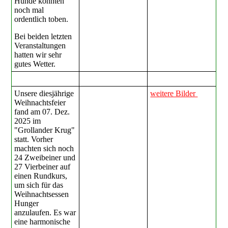
Hunde konnten
noch mal
ordentlich toben.
Bei beiden letzten
Veranstaltungen
hatten wir sehr
gutes Wetter.
Unsere diesjährige
weitere Bilder
Weihnachtsfeier
fand am 07. Dez.
2025 im
"Grollander Krug"
statt. Vorher
machten sich noch
24 Zweibeiner und
27 Vierbeiner auf
einen Rundkurs,
um sich für das
Weihnachtsessen
Hunger
anzulaufen. Es war
eine harmonische