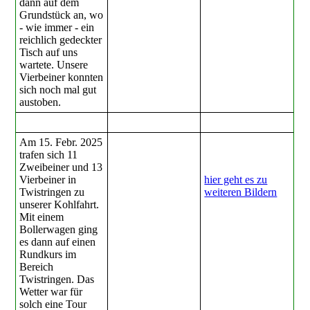
dann auf dem
Grundstück an, wo
- wie immer - ein
reichlich gedeckter
Tisch auf uns
wartete. Unsere
Vierbeiner konnten
sich noch mal gut
austoben.
Am 15. Febr. 2025
trafen sich 11
Zweibeiner und 13
Vierbeiner in
hier geht es zu
Twistringen zu
weiteren Bildern
unserer Kohlfahrt.
Mit einem
Bollerwagen ging
es dann auf einen
Rundkurs im
Bereich
Twistringen. Das
Wetter war für
solch eine Tour