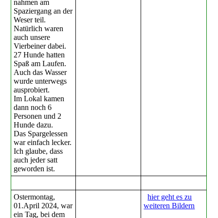
nahmen am
Spaziergang an der
Weser teil.
Natürlich waren
auch unsere
Vierbeiner dabei.
27 Hunde hatten
Spaß am Laufen.
Auch das Wasser
wurde unterwegs
ausprobiert.
Im Lokal kamen
dann noch 6
Personen und 2
Hunde dazu.
Das Spargelessen
war einfach lecker.
Ich glaube, dass
auch jeder satt
geworden ist.
Ostermontag,
hier geht es zu
01.April 2024, war
weiteren Bildern
ein Tag, bei dem