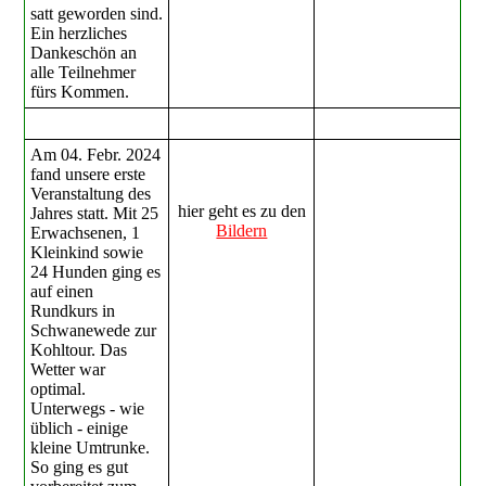
satt geworden sind.
Ein herzliches
Dankeschön an
alle Teilnehmer
fürs Kommen.
Am 04. Febr. 2024
fand unsere erste
Veranstaltung des
hier geht es zu den
Jahres statt. Mit 25
Bildern
Erwachsenen, 1
Kleinkind sowie
24 Hunden ging es
auf einen
Rundkurs in
Schwanewede zur
Kohltour. Das
Wetter war
optimal.
Unterwegs - wie
üblich - einige
kleine Umtrunke.
So ging es gut