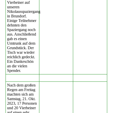
Vierbeiner auf
unseren
Nikolausspaziergang
in Brundorf.
Einige Teilnehmer
dehnten den
Spaziergang noch
aus. Anschließend
gab es einen
Umtrunk auf dem
Grundstück. Der
Tisch war wieder
reichlich gedeckt.
Ein Dankeschön
an die vielen
Spender.
Nach dem großen
Regen am Freitag
machten sich am
Samstag, 21. Okt.
2023, 17 Personen
und 20 Vierbeiner
auf einen sehr