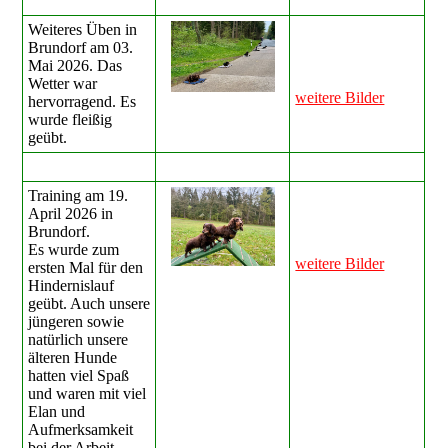
Weiteres Üben in
Brundorf am 03.
Mai 2026. Das
Wetter war
weitere Bilder
hervorragend. Es
wurde fleißig
geübt.
Training am 19.
April 2026 in
Brundorf.
Es wurde zum
weitere Bilder
ersten Mal für den
Hindernislauf
geübt. Auch unsere
jüngeren sowie
natürlich unsere
älteren Hunde
hatten viel Spaß
und waren mit viel
Elan und
Aufmerksamkeit
bei der Arbeit.