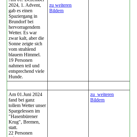
2024, 1. Advent,
zu weiteren
gab es einen
Bildern
Spaziergang in
Brundorf bei
hervorragendem
Wetter. Es war
zwar kalt, aber die
Sonne zeigte sich
vom strahlend
blauem Himmel.
19 Personen
nahmen teil und
entsprechend viele
Hunde.
Am 01.Juni 2024
zu weiteren
fand bei ganz
Bildern
tollem Wetter unser
Spargelessen im
"Hasenbürener
Krug", Bremen,
statt.
22 Personen