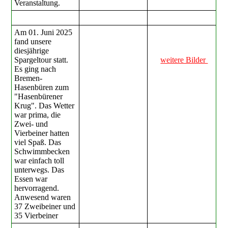
Veranstaltung.
Am 01. Juni 2025
fand unsere
diesjährige
Spargeltour statt.
weitere Bilder
Es ging nach
Bremen-
Hasenbüren zum
"Hasenbürener
Krug". Das Wetter
war prima, die
Zwei- und
Vierbeiner hatten
viel Spaß. Das
Schwimmbecken
war einfach toll
unterwegs. Das
Essen war
hervorragend.
Anwesend waren
37 Zweibeiner und
35 Vierbeiner