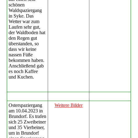
schönen
Waldspaziergang
in Syke. Das
Wetter war zum
Laufen sehr gut,
der Waldboden hat
den Regen gut
überstanden, so
dass wir keine
nassen Füße
bekommen haben.
Anschließend gab
es noch Kaffee
und Kuchen.
Osterspaziergang
Weitere Bilder
am 10.04.2023 in
Brundorf. Es trafen
sich 25 Zweibeiner
und 35 Vierbeiner,
um in Brundorf