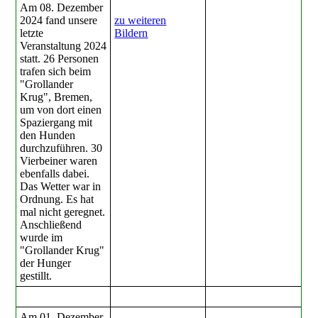
Am 08. Dezember
2024 fand unsere
zu weiteren
letzte
Bildern
Veranstaltung 2024
statt. 26 Personen
trafen sich beim
"Grollander
Krug", Bremen,
um von dort einen
Spaziergang mit
den Hunden
durchzuführen. 30
Vierbeiner waren
ebenfalls dabei.
Das Wetter war in
Ordnung. Es hat
mal nicht geregnet.
Anschließend
wurde im
"Grollander Krug"
der Hunger
gestillt.
Am 01. Dezember