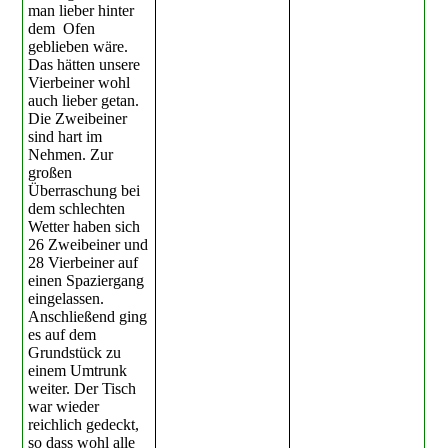
man lieber hinter
dem Ofen
geblieben wäre.
Das hätten unsere
Vierbeiner wohl
auch lieber getan.
Die Zweibeiner
sind hart im
Nehmen. Zur
großen
Überraschung bei
dem schlechten
Wetter haben sich
26 Zweibeiner und
28 Vierbeiner auf
einen Spaziergang
eingelassen.
Anschließend ging
es auf dem
Grundstück zu
einem Umtrunk
weiter. Der Tisch
war wieder
reichlich gedeckt,
so dass wohl alle