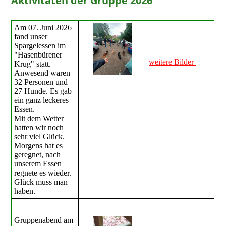
Aktivitäten der Gruppe 2026
Am 07. Juni 2026
fand unser
Spargelessen im
"Hasenbürener
weitere Bilder
Krug" statt.
Anwesend waren
32 Personen und
27 Hunde. Es gab
ein ganz leckeres
Essen.
Mit dem Wetter
hatten wir noch
sehr viel Glück.
Morgens hat es
geregnet, nach
unserem Essen
regnete es wieder.
Glück muss man
haben.
Gruppenabend am