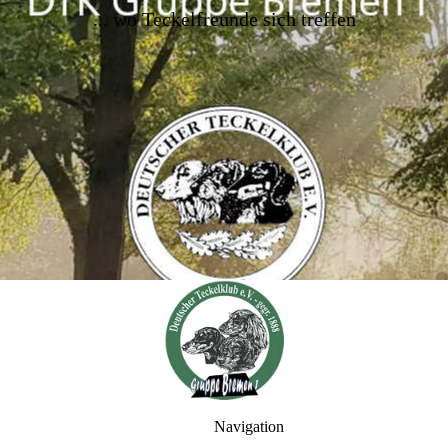
..
. wo Teckelfreunde sich treffen
Navigation