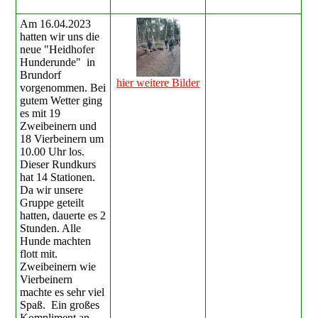
Am 16.04.2023
hatten wir uns die
neue "Heidhofer
Hunderunde" in
Brundorf
hier weitere Bilder
vorgenommen. Bei
gutem Wetter ging
es mit 19
Zweibeinern und
18 Vierbeinern um
10.00 Uhr los.
Dieser Rundkurs
hat 14 Stationen.
Da wir unsere
Gruppe geteilt
hatten, dauerte es 2
Stunden. Alle
Hunde machten
flott mit.
Zweibeinern wie
Vierbeinern
machte es sehr viel
Spaß. Ein großes
Kompliment an