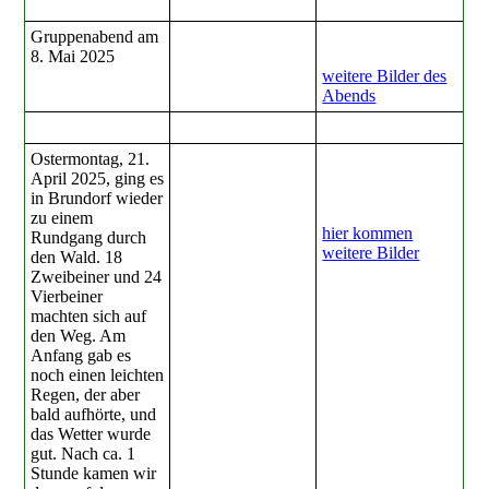
Gruppenabend am
8. Mai 2025
weitere Bilder des
Abends
Ostermontag, 21.
April 2025, ging es
in Brundorf wieder
zu einem
hier kommen
Rundgang durch
weitere Bilder
den Wald. 18
Zweibeiner und 24
Vierbeiner
machten sich auf
den Weg. Am
Anfang gab es
noch einen leichten
Regen, der aber
bald aufhörte, und
das Wetter wurde
gut. Nach ca. 1
Stunde kamen wir