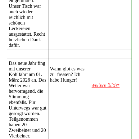
eingefunden.
Unser Tisch war
auch wieder
reichlich mit
schönen
Leckereien
ausgestattet. Recht
herzlichen Dank
dafür.
Das neue Jahr fing
mit unserer
Wann gibt es was
Kohlfahrt am 01.
zu fressen? Ich
März 2026 an. Das
habe Hunger!
weitere Bilder
Wetter war
hervorragend, die
Stimmung
ebenfalls. Für
Unterwegs war gut
gesorgt worden.
Teilgenommen
haben 20
Zweibeiner und 20
Vierbeiner.