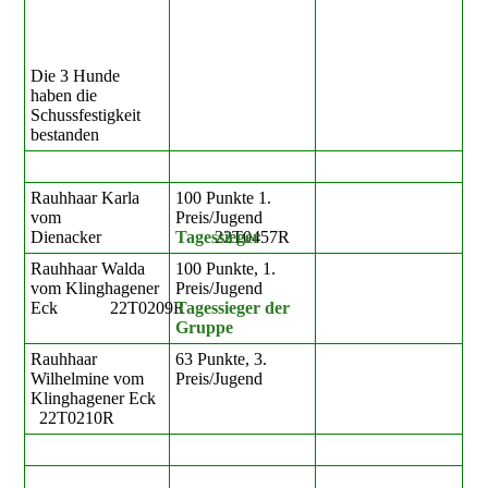
Die 3 Hunde
haben die
Schussfestigkeit
bestanden
Rauhhaar Karla
100 Punkte 1.
vom
Preis/Jugend
Dienacker 22T0457R
Tagessieger
Rauhhaar Walda
100 Punkte, 1.
vom Klinghagener
Preis/Jugend
Eck 22T0209R
Tagessieger der
Gruppe
Rauhhaar
63 Punkte, 3.
Wilhelmine vom
Preis/Jugend
Klinghagener Eck
22T0210R