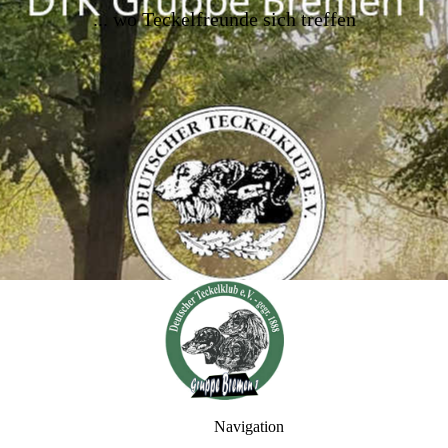
..
. wo Teckelfreunde sich treffen
Navigation