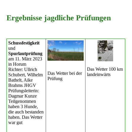
Ergebnisse jagdliche Prüfungen
Schussfestigkeit
und
Spurlautprüfung
am 11. März 2023
in Horum
Das Wetter 100 km
Richter: Ullrich
Das Wetter bei der
landeinwärts
Schubert, Wilhelm
Prüfung
Bathelt, Aike
Brahms JHGV
Prüfungsleiterin:
Dagmar Kunze
Teilgenommen
haben 3 Hunde,
die auch bestanden
haben. Das Wetter
war gut