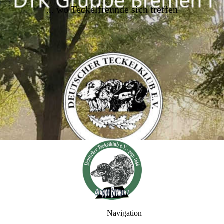
..
. wo Teckelfreunde sich treffen
Navigation