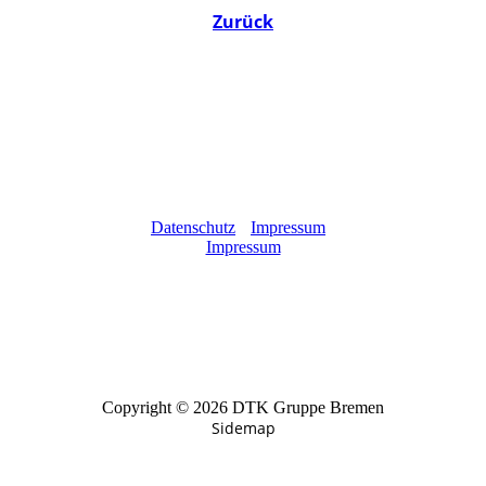
Zurück
Datenschutz
Impressum
Impressum
Copyright © 2026 DTK Gruppe Bremen
Sidemap