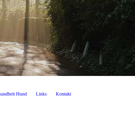
undheit Hund
Links
Kontakt